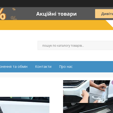
рнення та обмін
Контакти
Про нас