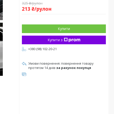
325 ₴/рулон
213 ₴/рулон
Купити
Купити з
+380 (98) 102-20-21
повернення товару
протягом 14 днів
за рахунок покупця