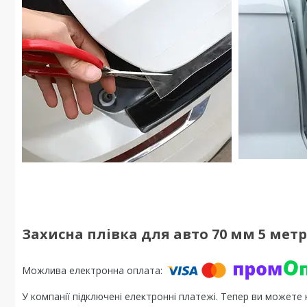
Захисна плівка для авто 70 мм 5 метр
У компанії підключені електронні платежі. Тепер ви можете