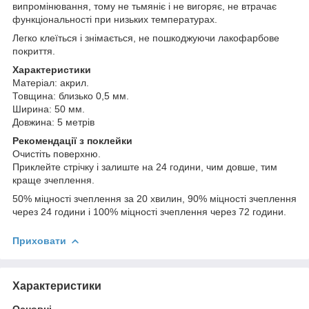
випромінювання, тому не тьмяніє і не вигоряє, не втрачає
функціональності при низьких температурах.
Легко клеїться і знімається, не пошкоджуючи лакофарбове
покриття.
Характеристики
Матеріал: акрил.
Товщина: близько 0,5 мм.
Ширина: 50 мм.
Довжина: 5 метрів
Рекомендації з поклейки
Очистіть поверхню.
Приклейте стрічку і залиште на 24 години, чим довше, тим
краще зчеплення.
50% міцності зчеплення за 20 хвилин, 90% міцності зчеплення
через 24 години і 100% міцності зчеплення через 72 години.
Приховати
Характеристики
Основні