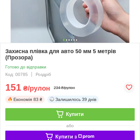
Захисна плівка для авто 50 мм 5 метрів
(Прозора)
Готово до відправки
Код: 00785
Роздріб
151
₴/рулон
234 ₴/рулон
Економія
83 ₴
Залишилось
39 днів
Купити
або
Купити з