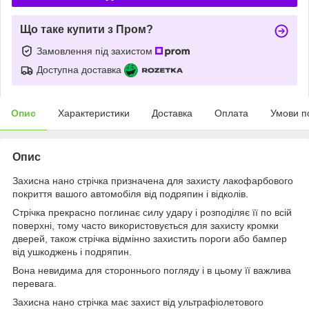
Що таке купити з Пром?
Замовлення під захистом
Доступна доставка
Опис
Характеристики
Доставка
Оплата
Умови п
Опис
Захисна нано стрічка призначена для захисту лакофарбового
покриття вашого автомобіля від подряпин і відколів.
Стрічка прекрасно поглинає силу удару і розподіляє її по всій
поверхні, тому часто використовується для захисту кромки
дверей, також стрічка відмінно захистить пороги або бампер
від ушкоджень і подряпин.
Вона невидима для стороннього погляду і в цьому її важлива
перевага.
Захисна нано стрічка має захист від ультрафіолетового