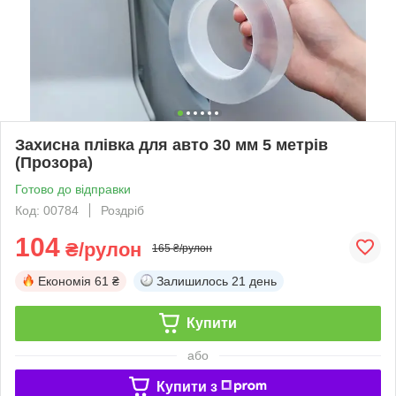
Захисна плівка для авто 30 мм 5 метрів
(Прозора)
Готово до відправки
Код: 00784
Роздріб
104
₴/рулон
165 ₴/рулон
Економія
61 ₴
Залишилось
21 день
Купити
або
Купити з