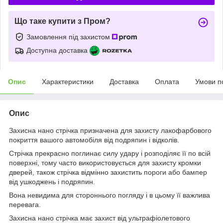
Що таке купити з Пром?
Замовлення під захистом
Доступна доставка
Опис
Характеристики
Доставка
Оплата
Умови п
Опис
Захисна нано стрічка призначена для захисту лакофарбового
покриття вашого автомобіля від подряпин і відколів.
Стрічка прекрасно поглинає силу удару і розподіляє її по всій
поверхні, тому часто використовується для захисту кромки
дверей, також стрічка відмінно захистить пороги або бампер
від ушкоджень і подряпин.
Вона невидима для стороннього погляду і в цьому її важлива
перевага.
Захисна нано стрічка має захист від ультрафіолетового