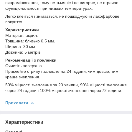
випромінювання, тому не тьмяніє і не вигоряє, не втрачає
функціональності при низьких температурах.
Легко клеїться і знімається, не пошкоджуючи лакофарбове
покриття.
Характеристики
Матеріал: акрил.
Товщина: близько 0,5 мм.
Ширина: 30 мм.
Довжина: 5 метрів.
Рекомендації з поклейки
Очистіть поверхню.
Приклейте стрічку і залиште на 24 години, чим довше, тим
краще зчеплення.
50% міцності зчеплення за 20 хвилин, 90% міцності зчеплення
через 24 години і 100% міцності зчеплення через 72 години.
Приховати
Характеристики
Основні