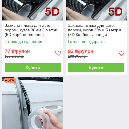
Захисна плівка для авто,
Захисна плівка для авто,
пороги, кузов 30мм 3 метри
пороги, кузов 30мм 5 метрів
(5D Карбон глянець)
(5D Карбон глянець)
Готово до відправки
Готово до відправки
77
83
₴/рулон
₴/рулон
125 ₴/рулон
133 ₴/рулон
Купити
Купити
–34%