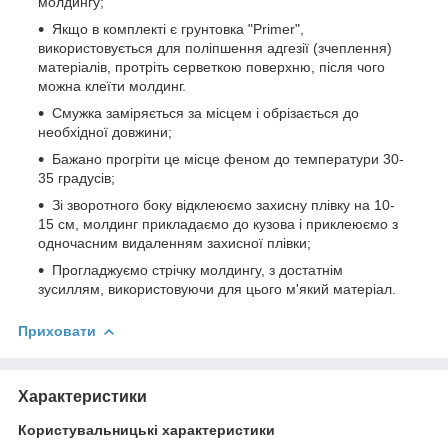
молдингу;
Якщо в комплекті є грунтовка "Primer",
використовується для поліпшення адгезії (зчеплення)
матеріалів, протріть серветкою поверхню, після чого
можна клеїти молдинг.
Смужка заміряється за місцем і обрізається до
необхідної довжини;
Бажано прогріти це місце феном до температури 30-
35 градусів;
Зі зворотного боку відклеюємо захисну плівку на 10-
15 см, молдинг прикладаємо до кузова і приклеюємо з
одночасним видаленням захисної плівки;
Прогладжуємо стрічку молдингу, з достатнім
зусиллям, використовуючи для цього м'який матеріал.
Приховати
Характеристики
Користувальницькі характеристики