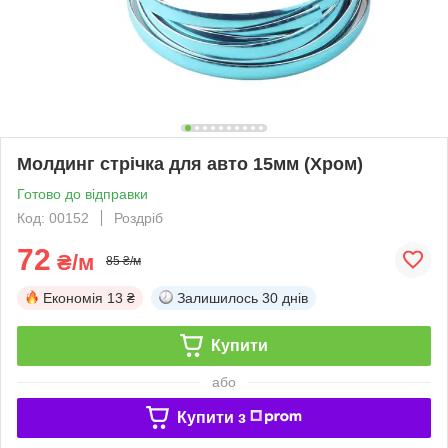
Молдинг стрічка для авто 15мм (Хром)
Готово до відправки
Код: 00152
Роздріб
72
₴/м
85 ₴/м
Економія
13 ₴
Залишилось
30 днів
Купити
або
Купити з