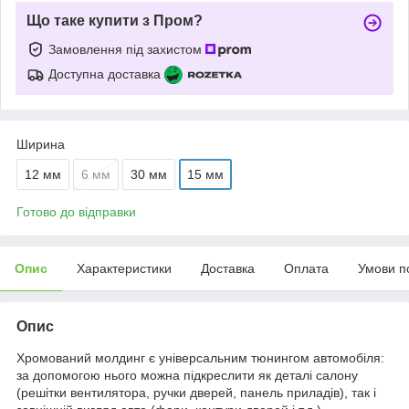
Що таке купити з Пром?
Замовлення під захистом
Доступна доставка
Ширина
12 мм
6 мм
30 мм
15 мм
Готово до відправки
Опис
Характеристики
Доставка
Оплата
Умови п
Опис
Хромований молдинг є універсальним тюнингом автомобіля:
за допомогою нього можна підкреслити як деталі салону
(решітки вентилятора, ручки дверей, панель приладів), так і