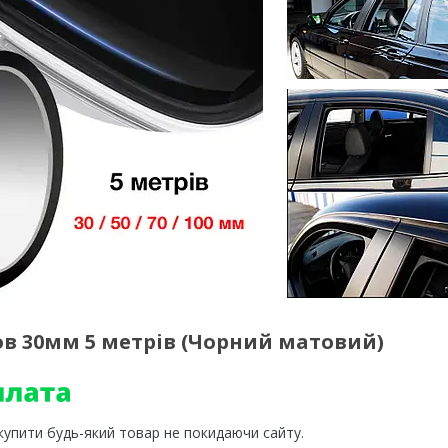
зов 30мм 5 метрів (Чорний матовий)
 купити будь-який товар не покидаючи сайту.