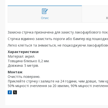
Опис
Х
Захисна стрічка призначена для захисту лакофарбового покр
Стрічка відмінно захистить пороги або бампер від пошкодж
Легко клеїться та знімається, не пошкоджуючи лакофарбов
Характеристики
Матеріал: акрил.
Товщина близько 0,2 мм.
Довжина: 5 метрів.
Монтаж
Очистіть поверхню.
Приклейте стрічку і залиште на 24 години, чим довше, тим 
50% міцності зчеплення за 20 хвилин, 90% міцності зчепленн