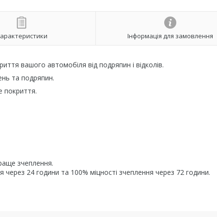
арактеристики
Інформація для замовлення
иття вашого автомобіля від подряпин і відколів.
ень та подряпин.
е покриття.
краще зчеплення.
я через 24 години та 100% міцності зчеплення через 72 години.