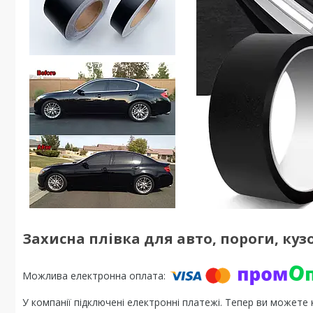
Захисна плівка для авто, пороги, ку
У компанії підключені електронні платежі. Тепер ви можете