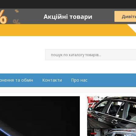
рнення та обмін
Контакти
Про нас