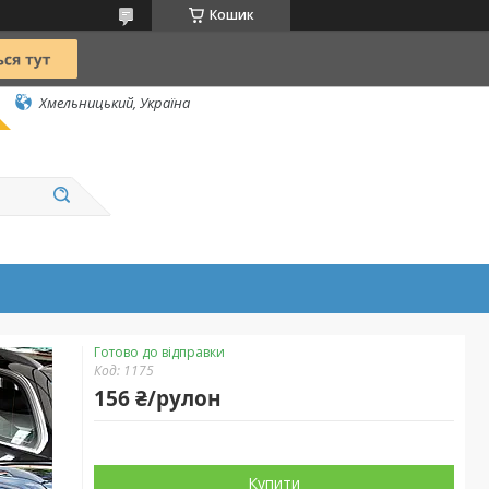
Кошик
Хмельницький, Україна
Готово до відправки
Код:
1175
156 ₴/рулон
Купити