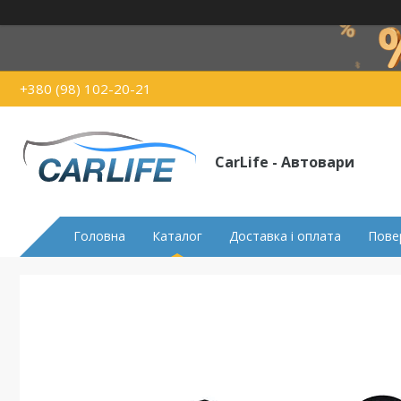
+380 (98) 102-20-21
CarLife - Автовари
Головна
Каталог
Доставка і оплата
Пове