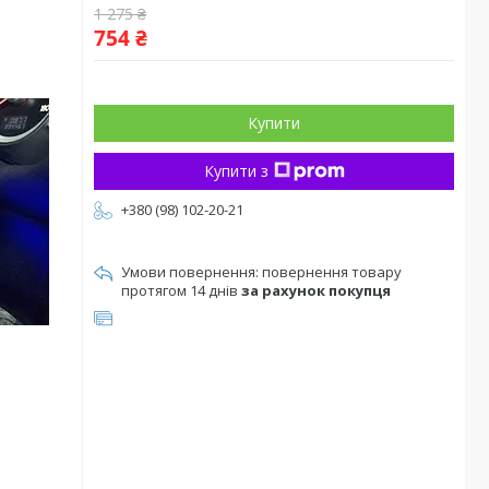
1 275 ₴
754 ₴
Купити
Купити з
+380 (98) 102-20-21
повернення товару
протягом 14 днів
за рахунок покупця