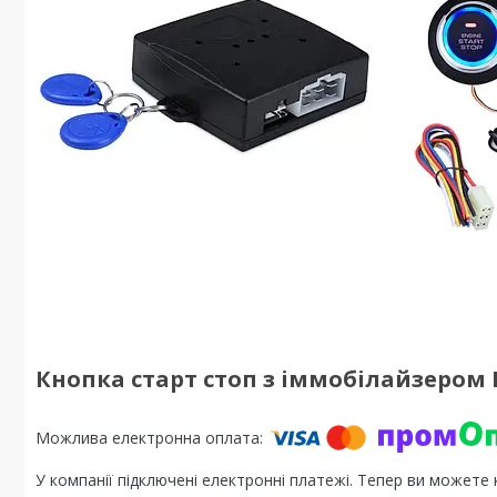
Кнопка старт стоп з іммобілайзером Ep
У компанії підключені електронні платежі. Тепер ви можете