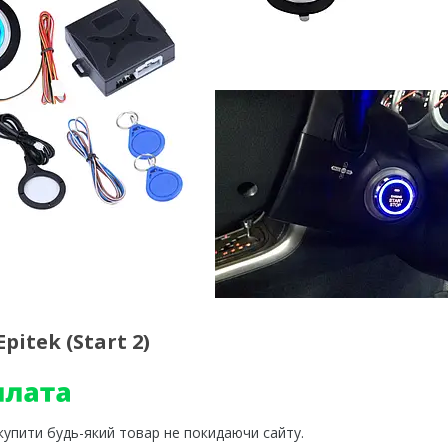
itek (Start 2)
 купити будь-який товар не покидаючи сайту.