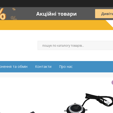
рнення та обмін
Контакти
Про нас