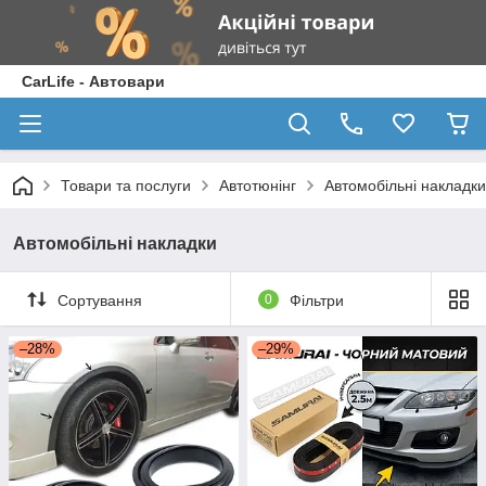
CarLife - Автовари
Товари та послуги
Автотюнінг
Автомобільні накладки
Автомобільні накладки
Сортування
0
Фільтри
–28%
–29%