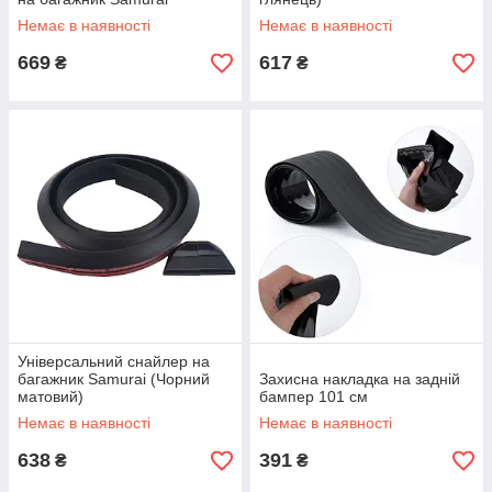
Немає в наявності
Немає в наявності
669
617
₴
₴
Універсальний снайлер на
багажник Samurai (Чорний
Захисна накладка на задній
матовий)
бампер 101 см
Немає в наявності
Немає в наявності
638
391
₴
₴